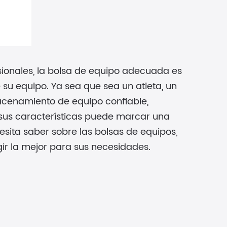
esionales, la bolsa de equipo adecuada es
 su equipo. Ya sea que sea un atleta, un
macenamiento de equipo confiable,
 sus características puede marcar una
cesita saber sobre las bolsas de equipos,
egir la mejor para sus necesidades.