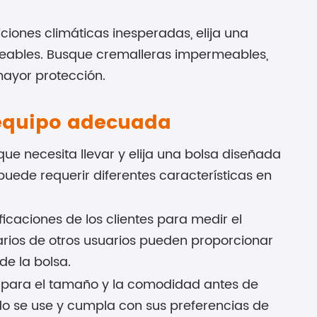
ciones climáticas inesperadas, elija una
rmeables. Busque cremalleras impermeables,
mayor protección.
 equipo adecuada
ue necesita llevar y elija una bolsa diseñada
puede requerir diferentes características en
ificaciones de los clientes para medir el
arios de otros usuarios pueden proporcionar
de la bolsa.
a para el tamaño y la comodidad antes de
 se use y cumpla con sus preferencias de