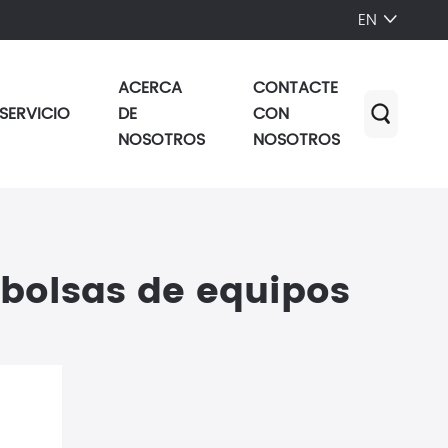
EN

ACERCA
CONTACTE
SERVICIO
DE
CON

NOSOTROS
NOSOTROS
bolsas de equipos