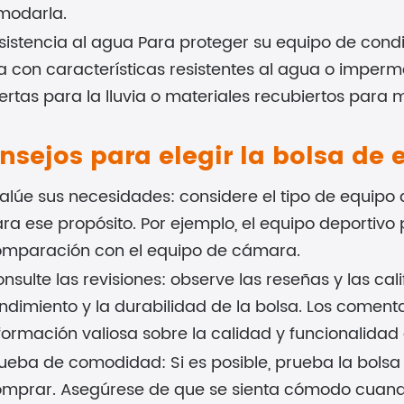
modarla.
esistencia al agua Para proteger su equipo de condi
a con características resistentes al agua o impe
ertas para la lluvia o materiales recubiertos para 
nsejos para elegir la bolsa de
alúe sus necesidades: considere el tipo de equipo q
ra ese propósito. Por ejemplo, el equipo deportivo 
mparación con el equipo de cámara.
nsulte las revisiones: observe las reseñas y las cal
ndimiento y la durabilidad de la bolsa. Los coment
formación valiosa sobre la calidad y funcionalidad 
ueba de comodidad: Si es posible, prueba la bols
mprar. Asegúrese de que se sienta cómodo cuando