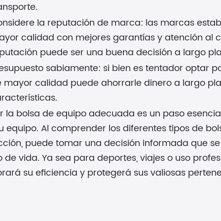
ansporte.
nsidere la reputación de marca: las marcas esta
yor calidad con mejores garantías y atención al c
putación puede ser una buena decisión a largo pla
esupuesto sabiamente: si bien es tentador optar po
 mayor calidad puede ahorrarle dinero a largo pla
racterísticas.
ir la bolsa de equipo adecuada es un paso esencia
u equipo. Al comprender los diferentes tipos de bol
cción, puede tomar una decisión informada que se
lo de vida. Ya sea para deportes, viajes o uso profe
rará su eficiencia y protegerá sus valiosas pertene