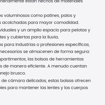
neralmente están hechos de materiales
s voluminosos como patines, palos y
eas acolchadas para mayor comodidad.
viduales y un amplio espacio para pelotas y
s y cubiertas para la lluvia.
s para industrias o profesiones específicas,
s necesarios se almacenen de forma segura:
mpartimentos, las bolsas de herramientas
as de manera eficiente. A menudo cuentan
nejo brusco.
 de cámara delicados, estas bolsas ofrecen
es para mantener las lentes y los cuerpos