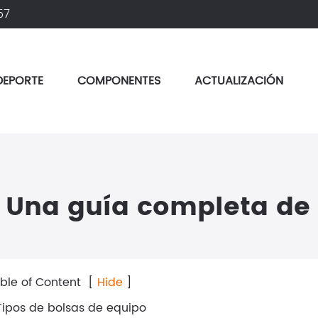
57
DEPORTE
COMPONENTES
ACTUALIZACIÓN
 equipos
Una guía completa de 
ble of Content
[
Hide
]
 Tipos de bolsas de equipo