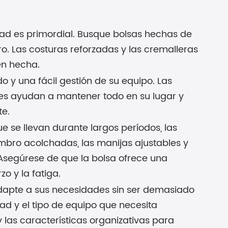
lidad es primordial. Busque bolsas hechas de
ro. Las costuras reforzadas y las cremalleras
en hecha.
o y una fácil gestión de su equipo. Las
ores ayudan a mantener todo en su lugar y
te.
 se llevan durante largos períodos, las
bro acolchadas, las manijas ajustables y
Asegúrese de que la bolsa ofrece una
o y la fatiga.
apte a sus necesidades sin ser demasiado
d y el tipo de equipo que necesita
 las características organizativas para