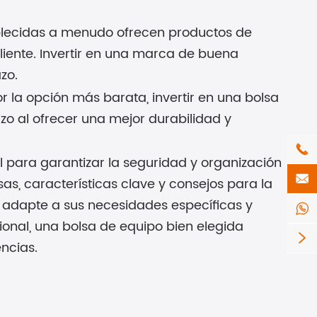
blecidas a menudo ofrecen productos de
liente. Invertir en una marca de buena
zo.
r la opción más barata, invertir en una bolsa
zo al ofrecer una mejor durabilidad y

l para garantizar la seguridad y organización

sas, características clave y consejos para la
 adapte a sus necesidades específicas y

sional, una bolsa de equipo bien elegida

ncias.