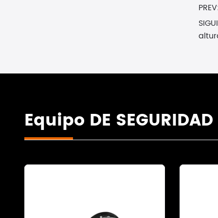
PREV
SIGU
altur
Equipo DE SEGURIDAD