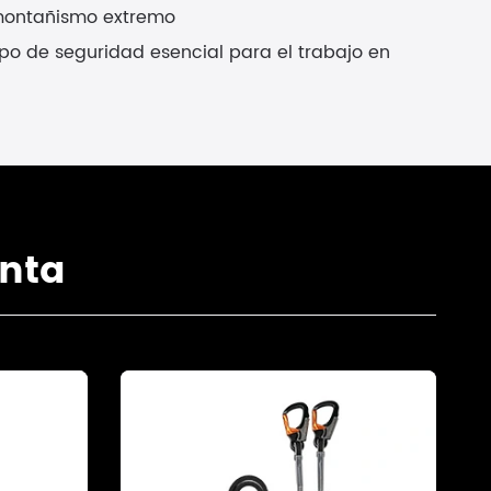
 montañismo extremo
po de seguridad esencial para el trabajo en
nta