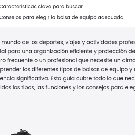
 Características clave para buscar
 Consejos para elegir la bolsa de equipo adecuada
l mundo de los deportes, viajes y actividades prof
ial para una organización eficiente y protección de
ero frecuente o un profesional que necesite un al
render los diferentes tipos de bolsas de equipo y
rencia significativa. Esta guía cubre todo lo que ne
uidos los tipos, las funciones y los consejos para el