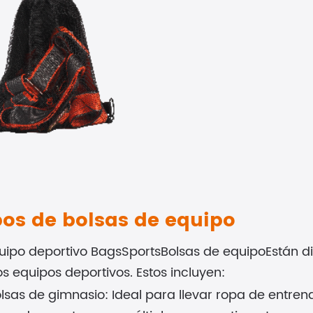
pos de bolsas de equipo
quipo deportivo BagsSports
Bolsas de equipo
Están 
os equipos deportivos. Estos incluyen:
lsas de gimnasio: Ideal para llevar ropa de entrena