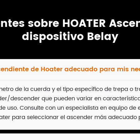
entes sobre HOATER Ascen
dispositivo Belay
cendiente de Hoater adecuado para mis n
etro de la cuerda y el tipo específico de trepa o 
er/descender que pueden variar en característica
e uso. Consulte con un especialista en equipo de 
ater para seleccionar el ascender más adecuado pa