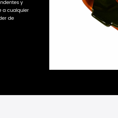
endentes y
 a cualquier
der de