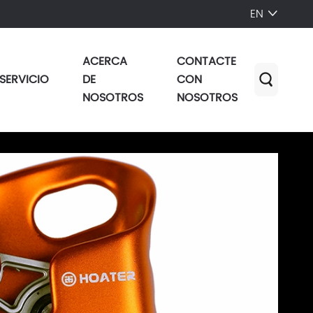
EN

ACERCA
CONTACTE
SERVICIO
DE
CON

NOSOTROS
NOSOTROS