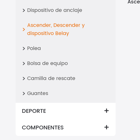
Asce
Dispositivo de anclaje

Ascender, Descender y

dispositivo Belay
Polea

Bolsa de equipo

Camilla de rescate

Guantes

DEPORTE

COMPONENTES
