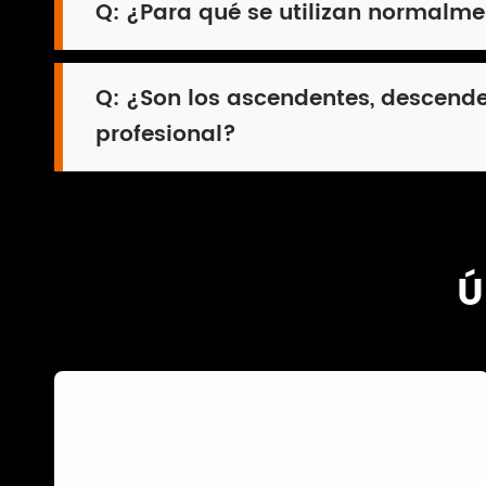
Q:
¿Para qué se utilizan normalme
Q:
¿Son los ascendentes, descende
profesional?
Ú