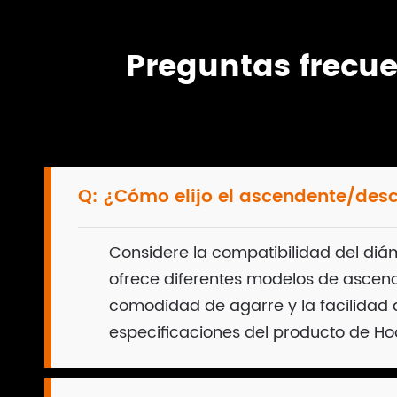
Preguntas frecu
Q:
¿Cómo elijo el ascendente/des
Considere la compatibilidad del diám
ofrece diferentes modelos de ascend
comodidad de agarre y la facilidad d
especificaciones del producto de Ho