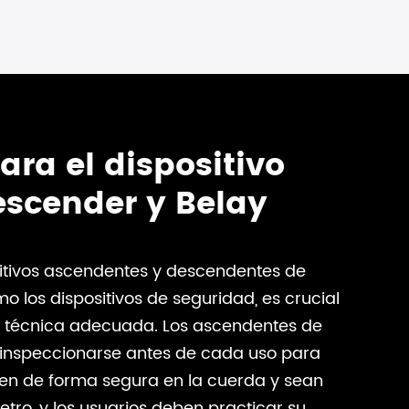
para el dispositivo
escender y Belay
sitivos ascendentes y descendentes de
o los dispositivos de seguridad, es crucial
 la técnica adecuada. Los ascendentes de
inspeccionarse antes de cada uso para
en de forma segura en la cuerda y sean
tro, y los usuarios deben practicar su