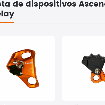
sta de dispositivos Asce
elay