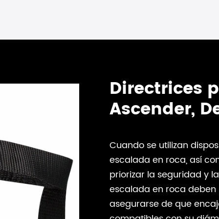
Directrices 
Ascender, D
Cuando se utilizan dispo
escalada en roca, así com
priorizar la seguridad y
escalada en roca deben 
asegurarse de que encaj
compatibles con su diáme