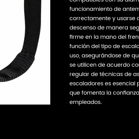
funcionamiento de antem
correctamente y usarse c
descenso de manera segu
firme en la mano del fren
función del tipo de esca
uso, asegurándose de que
se utilicen de acuerdo co
regular de técnicas de 
escaladores es esencial 
que fomenta la confianza
empleados.