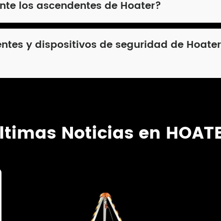
nte los ascendentes de Hoater?
ntes y dispositivos de seguridad de Hoat
ltimas Noticias en HOAT