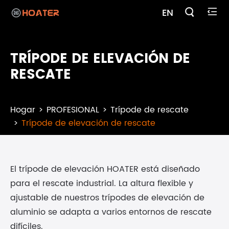

EN

TRÍPODE DE ELEVACIÓN DE
RESCATE
Hogar
PROFESIONAL
Trípode de rescate
Trípode de elevación de rescate
El trípode de elevación HOATER está diseñado
para el rescate industrial. La altura flexible y
ajustable de nuestros trípodes de elevación de
aluminio se adapta a varios entornos de rescate
difíciles.