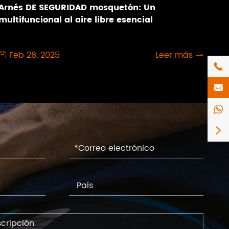
Arnés DE SEGURIDAD mosquetón: Un
multifuncional al aire libre esencial
Feb 28, 2025
Leer más





