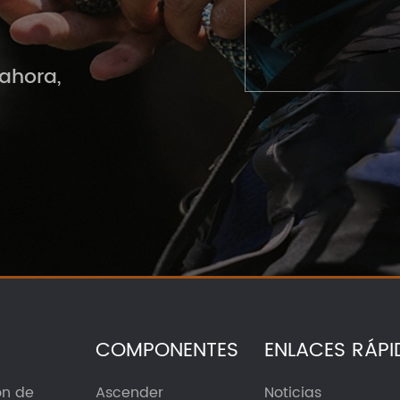
ahora,
COMPONENTES
ENLACES RÁP
ón de
Ascender
Noticias