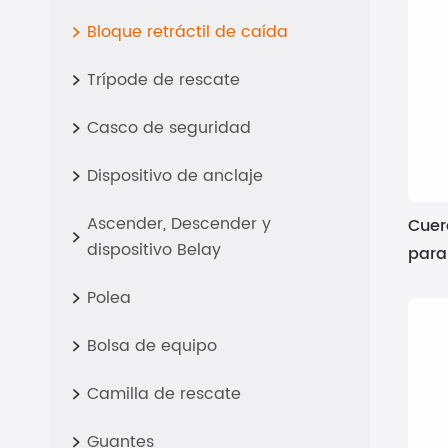
Bloque retráctil de caída

Trípode de rescate

Casco de seguridad

Dispositivo de anclaje

Ascender, Descender y
Cuer

dispositivo Belay
para
Polea

Bolsa de equipo

Camilla de rescate

Guantes
