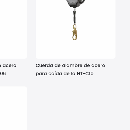
e acero
Cuerda de alambre de acero
C06
para caída de la HT-C10