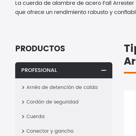
La cuerda de alambre de acero Fall Arrester
que ofrece un rendimiento robusto y confiable
Ti
PRODUCTOS
Ar
PROFESIONAL

Arnés de detención de caída

Cordón de seguridad

Cuerda

Conector y gancho
