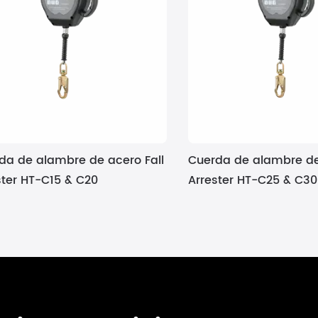
da de alambre de acero Fall
Cuerda de alambre de
ster HT-C15 & C20
Arrester HT-C25 & C30