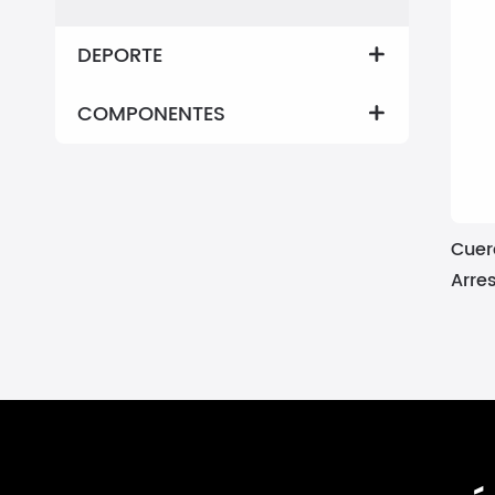
DEPORTE

COMPONENTES

Cuer
Arre