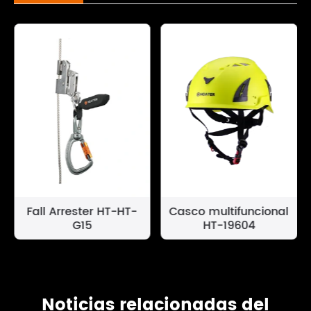
Fall Arrester HT-HT-
Casco multifuncional
G15
HT-19604
Noticias relacionadas del