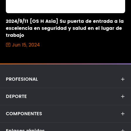
2024/9/11 [OS H Asia] Su puerta de entrada a la
excelencia en seguridad y salud en el lugar de
trabajo
Jun 15, 2024

PROFESIONAL

DEPORTE

COMPONENTES

Enlaces rápidos
