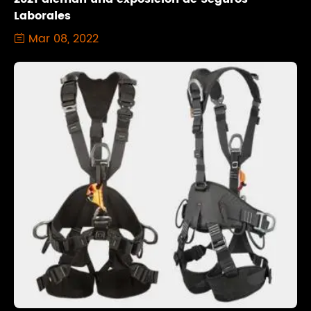
Laborales
Mar 08, 2022
