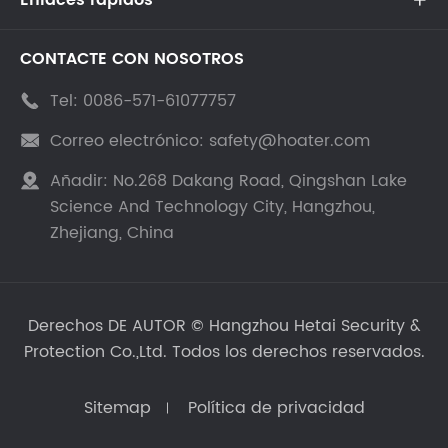
CONTACTE CON NOSOTROS
Tel:
0086-571-61077757

Correo electrónico:
safety@hoater.com

Añadir:
No.268 Dakang Road, Qingshan Lake

Science And Technology City, Hangzhou,
Zhejiang, China
Derechos DE AUTOR ©
Hangzhou Hetai Security &
Protection Co.,Ltd.
Todos los derechos reservados.
Sitemap
Política de privacidad