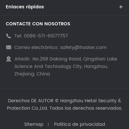
Enlaces rápidos

CONTACTE CON NOSOTROS
Tel:
0086-571-61077757

Correo electrónico:
safety@hoater.com

Añadir:
No.268 Dakang Road, Qingshan Lake

Science And Technology City, Hangzhou,
Zhejiang, China
Derechos DE AUTOR ©
Hangzhou Hetai Security &
Protection Co.,Ltd.
Todos los derechos reservados.
Sitemap
Política de privacidad