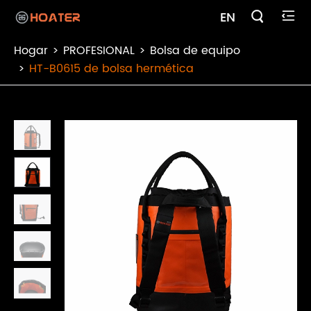

EN

Hogar
PROFESIONAL
Bolsa de equipo
HT-B0615 de bolsa hermética