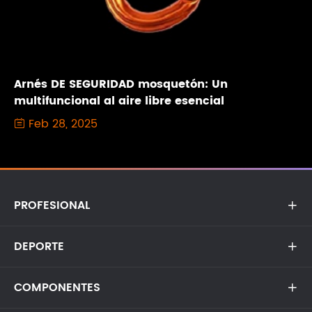
Arnés DE SEGURIDAD mosquetón: Un
multifuncional al aire libre esencial
Feb 28, 2025

PROFESIONAL

DEPORTE

COMPONENTES
