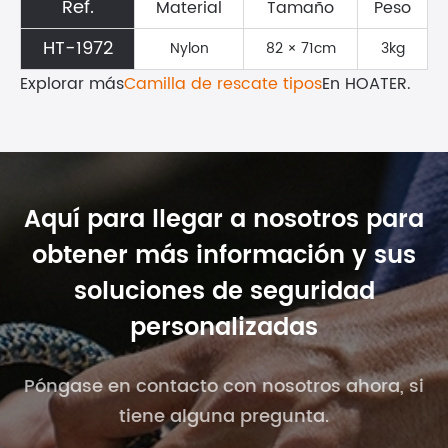
Ref.
Material
Tamaño
Peso
HT-1972
Nylon
82 × 71cm
3kg
Explorar más
Camilla de rescate tipos
En HOATER.
Aquí para llegar a nosotros para
obtener más información y sus
soluciones de seguridad
personalizadas
Póngase en contacto con nosotros ahora, si
tiene alguna pregunta.