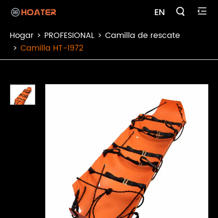

EN

Hogar
PROFESIONAL
Camilla de rescate
Camilla HT-1972