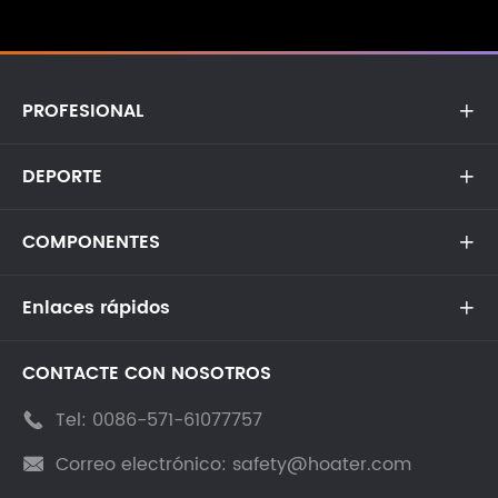
PROFESIONAL

DEPORTE

COMPONENTES

Enlaces rápidos

CONTACTE CON NOSOTROS
Tel:
0086-571-61077757

Correo electrónico:
safety@hoater.com
