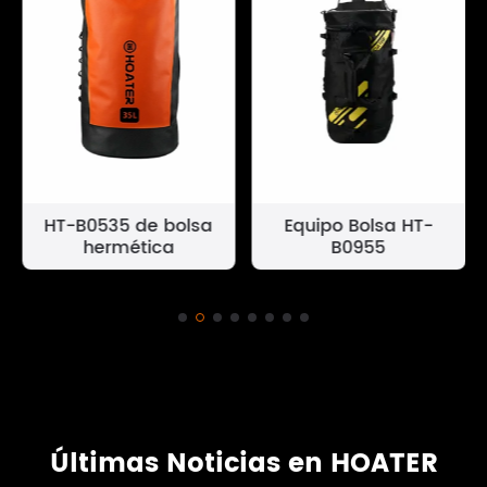
HT-B0535 de bolsa
Equipo Bolsa HT-
hermética
B0955
Últimas Noticias en HOATER