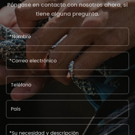
Póngase en contacto con nosotros ahora, si
tiene alguna pregunta.