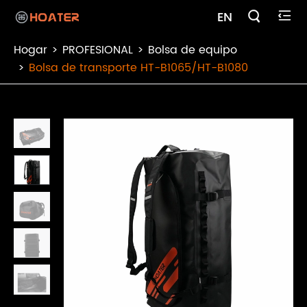

EN

Hogar
PROFESIONAL
Bolsa de equipo
Bolsa de transporte HT-B1065/HT-B1080