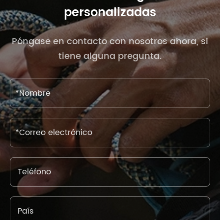
personalizadas
Póngase en contacto con nosotros ahora, si
tiene alguna pregunta.