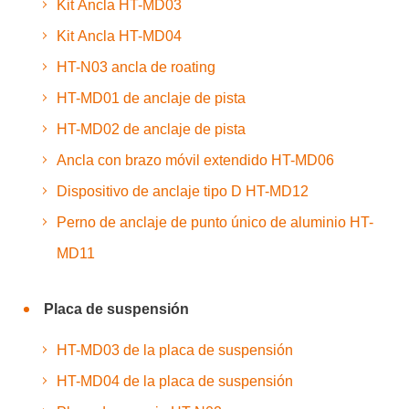
Kit Ancla HT-MD03
Kit Ancla HT-MD04
HT-N03 ancla de roating
HT-MD01 de anclaje de pista
HT-MD02 de anclaje de pista
Ancla con brazo móvil extendido HT-MD06
Dispositivo de anclaje tipo D HT-MD12
Perno de anclaje de punto único de aluminio HT-
MD11
Placa de suspensión
HT-MD03 de la placa de suspensión
HT-MD04 de la placa de suspensión