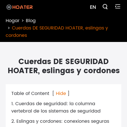

EN

Hogar
Blog
Cuerdas DE SEGURIDAD HOATER, eslingas y
cordones
Cuerdas DE SEGURIDAD
HOATER, eslingas y cordones
Table of Content
[
Hide
]
1. Cuerdas de seguridad: la columna
vertebral de los sistemas de seguridad
2. Eslingas y cordones: conexiones seguras