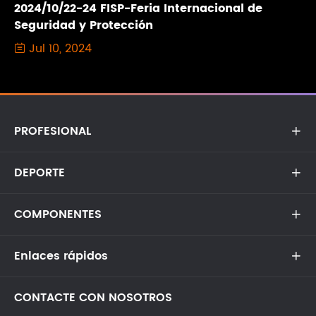
2024/10/22-24 FISP-Feria Internacional de
Seguridad y Protección
Jul 10, 2024

PROFESIONAL

DEPORTE

COMPONENTES

Enlaces rápidos

CONTACTE CON NOSOTROS