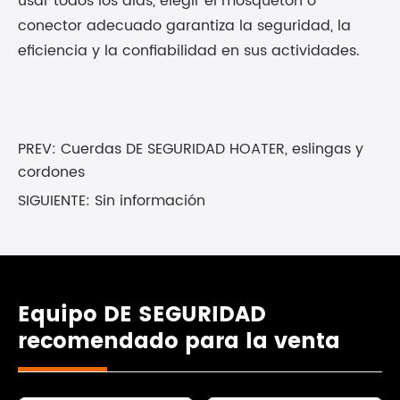
usar todos los días, elegir el mosquetón o
conector adecuado garantiza la seguridad, la
eficiencia y la confiabilidad en sus actividades.
PREV:
Cuerdas DE SEGURIDAD HOATER, eslingas y
cordones
SIGUIENTE: Sin información
Equipo DE SEGURIDAD
recomendado para la venta