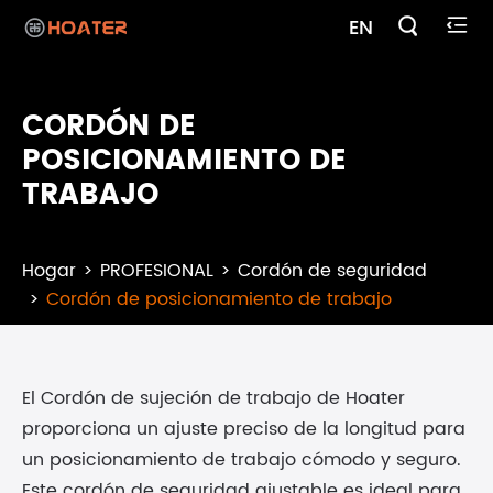

EN

CORDÓN DE
POSICIONAMIENTO DE
TRABAJO
Hogar
PROFESIONAL
Cordón de seguridad
Cordón de posicionamiento de trabajo
El Cordón de sujeción de trabajo de Hoater
proporciona un ajuste preciso de la longitud para
un posicionamiento de trabajo cómodo y seguro.
Este cordón de seguridad ajustable es ideal para