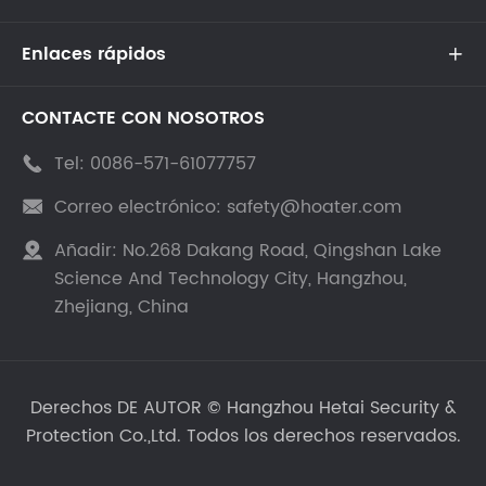
Enlaces rápidos

CONTACTE CON NOSOTROS
Tel:
0086-571-61077757

Correo electrónico:
safety@hoater.com

Añadir:
No.268 Dakang Road, Qingshan Lake

Science And Technology City, Hangzhou,
Zhejiang, China
Derechos DE AUTOR ©
Hangzhou Hetai Security &
Protection Co.,Ltd.
Todos los derechos reservados.