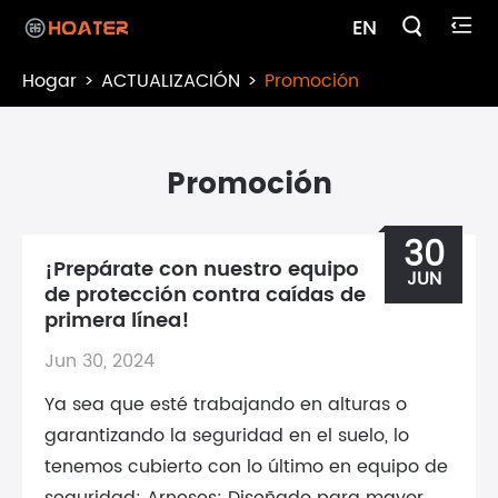

EN

Hogar
ACTUALIZACIÓN
Promoción
Promoción
30
¡Prepárate con nuestro equipo
JUN
de protección contra caídas de
primera línea!
Jun 30, 2024
Ya sea que esté trabajando en alturas o
garantizando la seguridad en el suelo, lo
tenemos cubierto con lo último en equipo de