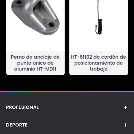
Perno de anclaje de
HT-61102 de cordón de
punto único de
posicionamiento de
aluminio HT-MD11
trabajo
PROFESIONAL

DEPORTE
