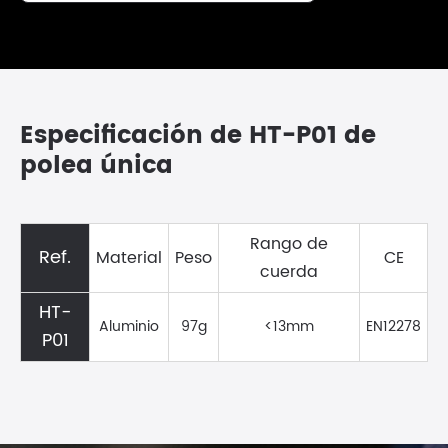
Especificación de HT-P01 de
polea única
Rango de
Ref.
Material
Peso
CE
cuerda
HT-
Aluminio
97g
<13mm
EN12278
P01